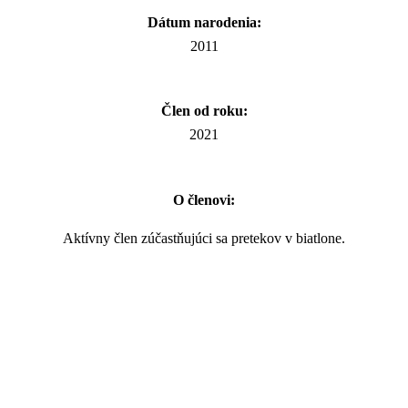
Dátum narodenia:
2011
Člen od roku:
2021
O členovi:
Aktívny člen zúčastňujúci sa pretekov v biatlone.